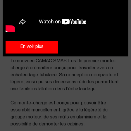
En voir plus
Le nouveau CAMAC SMART est le premier monte-
charge à crémaillère conçu pour travailler avec un
échafaudage tubulaire. Sa conception compacte et
légère, ainsi que ses dimensions réduites permettent
une facile installation dans l’échafaudage.
Ce monte-charge est conçu pour pouvoir être
assemblé manuellement, grâce à la légèreté du
groupe moteur, de ses mâts en aluminium et la
possibilité de démonter les cabines.