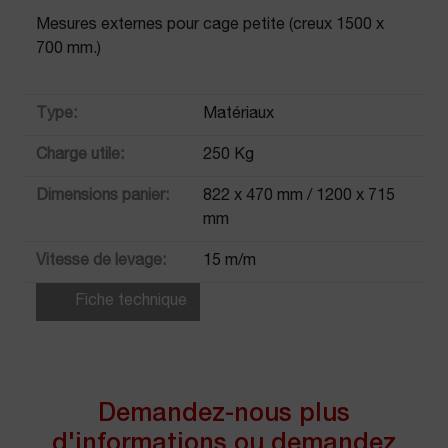
Mesures externes pour cage petite (creux 1500 x
700 mm.)
Type:
Matériaux
Charge utile:
250 Kg
Dimensions panier:
822 x 470 mm / 1200 x 715
mm
Vitesse de levage:
15 m/m
Fiche technique
Demandez-nous plus
d'informations ou demandez