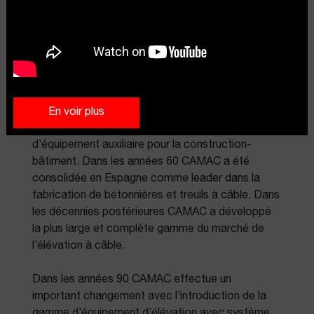
En voir plus
CAMAC a une longue histoire comme fabricant
d’équipement auxiliaire pour la construction-
bâtiment. Dans les années 60 CAMAC a été
consolidée en Espagne comme leader dans la
fabrication de bétonnières et treuils à câble. Dans
les décennies postérieures CAMAC a développé
la plus large et complète gamme du marché de
l’élévation à câble.
Dans les années 90 CAMAC effectue un
important changement avec l’introduction de la