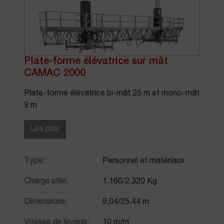
Plate-forme élévatrice sur mât
CAMAC 2000
Plate-forme élévatrice bi-mât 25 m et mono-mât
9 m
Lire plus
Type:
Personnel et matériaux
Charge utile:
1.160/2.320 Kg
Dimensions:
9,04/25,44 m
Vitesse de levage:
10 m/m