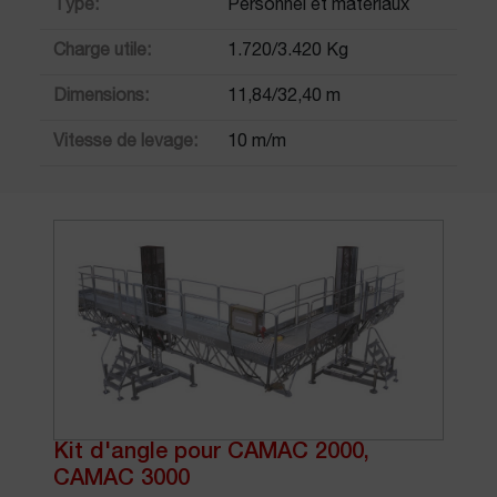
Type:
Personnel et matériaux
Charge utile:
1.720/3.420 Kg
Dimensions:
11,84/32,40 m
Vitesse de levage:
10 m/m
Kit d'angle pour CAMAC 2000,
CAMAC 3000