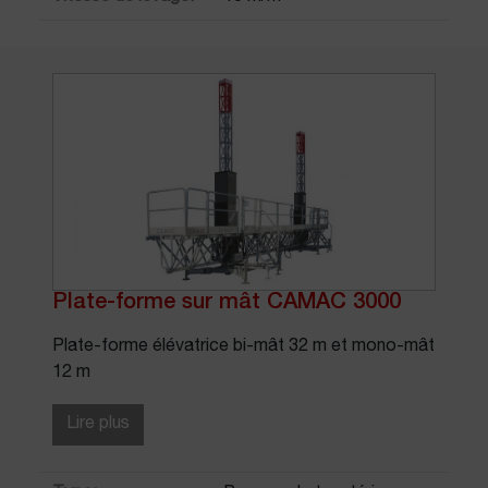
Plate-forme sur mât CAMAC 3000
Plate-forme élévatrice bi-mât 32 m et mono-mât
12 m
Lire plus