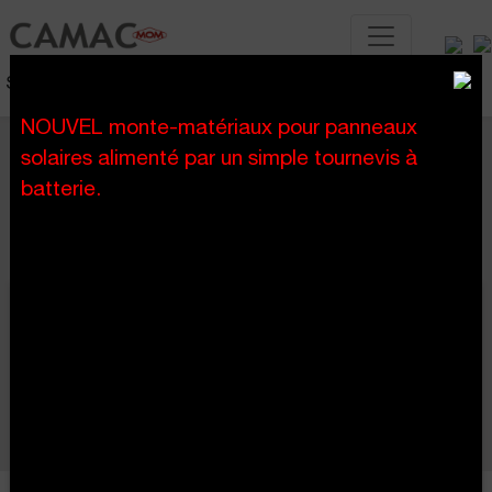
Systèmes de levage de chantier
NOUVEL monte-matériaux pour panneaux
Plates-formes de travail sur mât
solaires alimenté par un simple tournevis à
batterie.
Plates-formes de travail sur mât pour travaux
de chantier, réhabilitation et sur façade