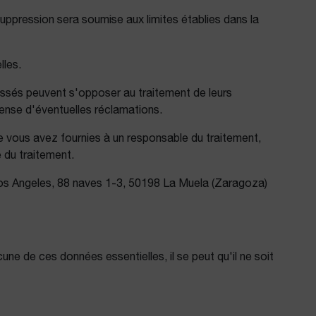
uppression sera soumise aux limites établies dans la
lles.
éressés peuvent s'opposer au traitement de leurs
fense d'éventuelles réclamations.
ue vous avez fournies à un responsable du traitement,
 du traitement.
Los Angeles, 88 naves 1-3, 50198 La Muela (Zaragoza)
e de ces données essentielles, il se peut qu'il ne soit