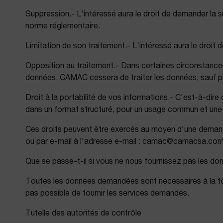
Suppression.- L'intéressé aura le droit de demander la 
norme réglementaire.
Limitation de son traitement.- L'intéressé aura le droit
Opposition au traitement.- Dans certaines circonstances, 
données. CAMAC cessera de traiter les données, sauf pou
Droit à la portabilité de vos informations.- C'est-à-dir
dans un format structuré, pour un usage commun et une 
Ces droits peuvent être exercés au moyen d'une demand
ou par e-mail à l'adresse e-mail : camac@camacsa.co
Que se passe-t-il si vous ne nous fournissez pas les 
Toutes les données demandées sont nécessaires à la four
pas possible de fournir les services demandés.
Tutelle des autorités de contrôle