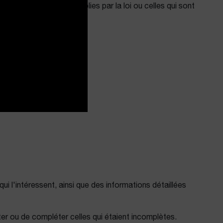
ions pouvant être établies par la loi ou celles qui sont
.
i l'intéressent, ainsi que des informations détaillées
ster ou de compléter celles qui étaient incomplètes.