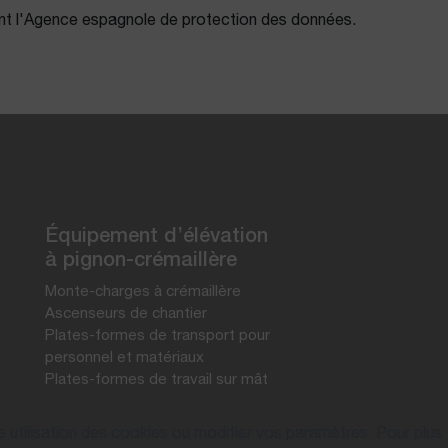
ant l'Agence espagnole de protection des données.
Équipement d’élévation
à pignon-crémaillère
Monte-charges à crémaillère
Ascenseurs de chantier
Plates-formes de transport pour
personnel et matériaux
Plates-formes de travail sur mât
e utilisation des cookies ou modifier vos paramètres. Pour plus