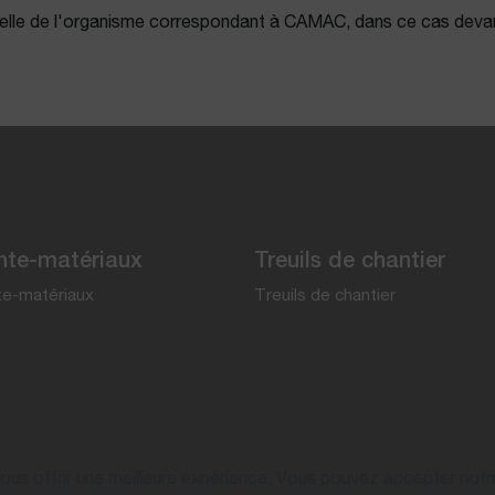
utelle de l'organisme correspondant à CAMAC, dans ce cas dev
te-matériaux
Treuils de chantier
e-matériaux
Treuils de chantier
vous offrir une meilleure expérience. Vous pouvez accepter notr