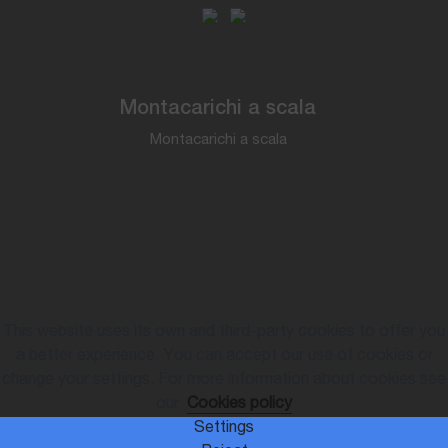
Montacarichi a scala
Montacarichi a scala
This website uses its own and third-party cookies to offer you
a better experience. You can accept our use of cookies or
change your settings. For more information about cookies see
our
Cookies policy
Settings