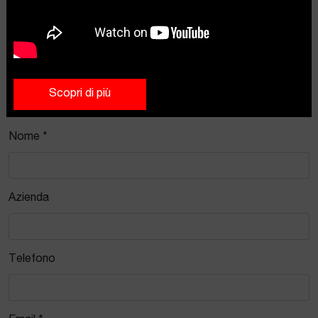
Contattaci
Scopri di più
Nome *
Azienda
Telefono