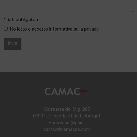
* dati obbligatori
Ho letto e accetto
Informativa sulla privacy
Invia
Carretera del Mig, 265
08907 L'Hospitalet de Llobregat
Barcelona (Spain)
camac@camacsa.com