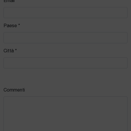
Email *
Paese *
Città *
Commenti