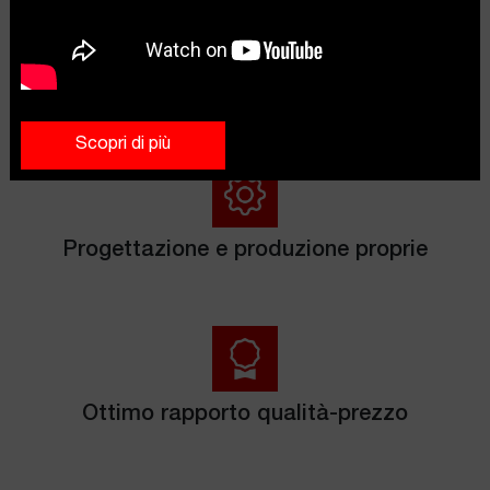
La gamma più completa di montacarichi a
scala
Scopri di più
Progettazione e produzione proprie
Ottimo rapporto qualità-prezzo