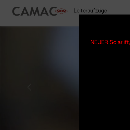
Leiteraufzüge
NEUER Solarlift
Previous