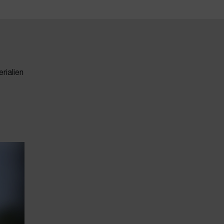
rialien