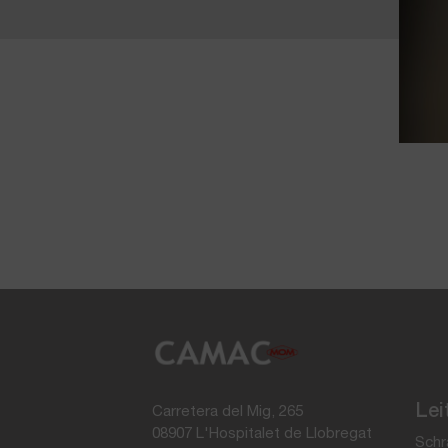
Lei
Carretera del Mig, 265
08907 L'Hospitalet de Llobregat
Schr