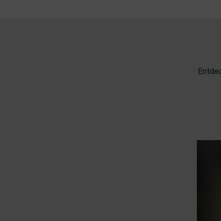
Entdec