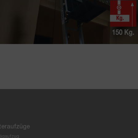
teraufzüge
ägaufzug